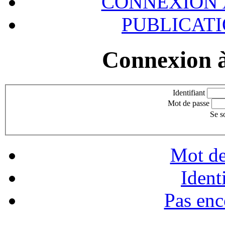
CONNEXION À
PUBLICAT
Connexion à
Identifiant
Mot de passe
Se s
Mot de
Ident
Pas enc