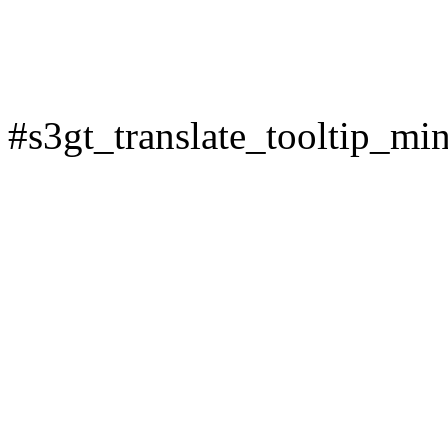
#s3gt_translate_tooltip_min