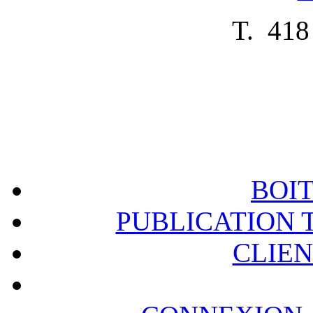
T. 418
BOIT
PUBLICATION 
CLIE